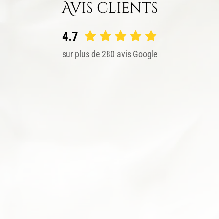
Avis clients
4.7
sur plus de 280 avis Google
Excellentes pâtisseries. La serveuse qui m'a accueilli
était remarquable, a pris du temps pour me donner la
composition de certaines pâtisseries. Et le tout avec le
sourire bravo.
SANDRINE D.