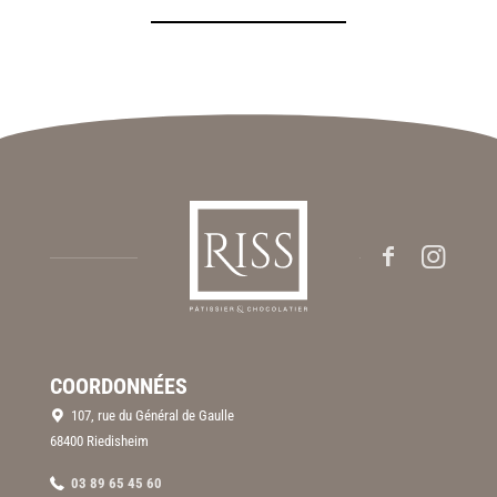
COORDONNÉES
107, rue du Général de Gaulle
68400 Riedisheim
03 89 65 45 60