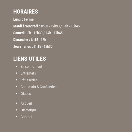
HORAIRES
Lundi :
Fermé
Mardi à vendredi :
8h30 - 12h30 / 14h - 18h45
Samedi :
8h - 12h30 / 14h - 17h45
Dimanche :
8h15 - 13h
Jours fériés :
8h15 - 12h30
LIENS UTILES
En ce moment
Entremets
Pâtisseries
Chocolats & Confiseries
Glaces
Accueil
Historique
Contact