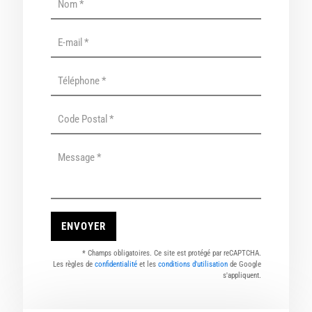
* Champs obligatoires. Ce site est protégé par reCAPTCHA.
Les règles de
confidentialité
et les
conditions d'utilisation
de Google
s'appliquent.