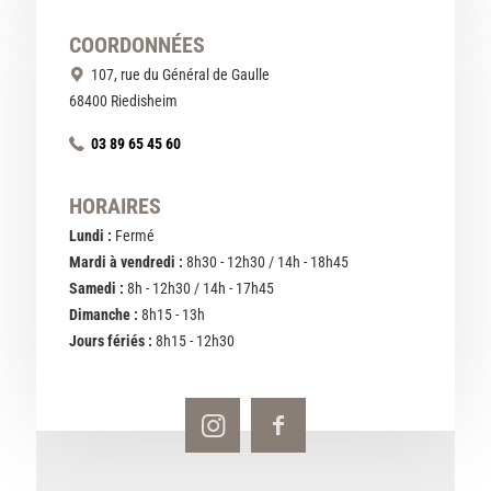
COORDONNÉES
107, rue du Général de Gaulle
68400 Riedisheim
03 89 65 45 60
HORAIRES
Lundi :
Fermé
Mardi à vendredi :
8h30 - 12h30 / 14h - 18h45
Samedi :
8h - 12h30 / 14h - 17h45
Dimanche :
8h15 - 13h
Jours fériés :
8h15 - 12h30