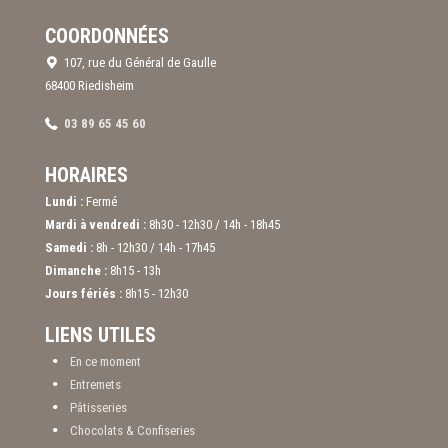
COORDONNÉES
107, rue du Général de Gaulle
68400 Riedisheim
03 89 65 45 60
HORAIRES
Lundi :
Fermé
Mardi à vendredi :
8h30 - 12h30 / 14h - 18h45
Samedi :
8h - 12h30 / 14h - 17h45
Dimanche :
8h15 - 13h
Jours fériés :
8h15 - 12h30
LIENS UTILES
En ce moment
Entremets
Pâtisseries
Chocolats & Confiseries