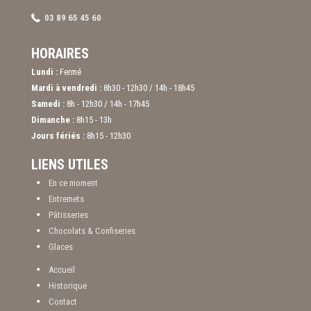
03 89 65 45 60
HORAIRES
Lundi :
Fermé
Mardi à vendredi :
8h30 - 12h30 / 14h - 18h45
Samedi :
8h - 12h30 / 14h - 17h45
Dimanche :
8h15 - 13h
Jours fériés :
8h15 - 12h30
LIENS UTILES
En ce moment
Entremets
Pâtisseries
Chocolats & Confiseries
Glaces
Accueil
Historique
Contact