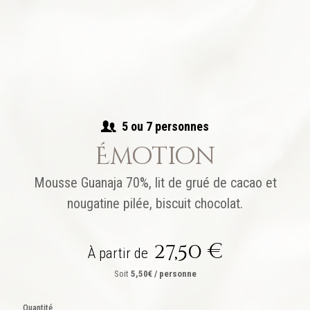
5 ou 7 personnes
Émotion
Mousse Guanaja 70%, lit de grué de cacao et
nougatine pilée, biscuit chocolat.
27,50
€
À partir de
Soit
5,50€ / personne
Quantité