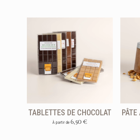
TABLETTES DE CHOCOLAT
PÂTE
6,50
€
À partir de
Ce