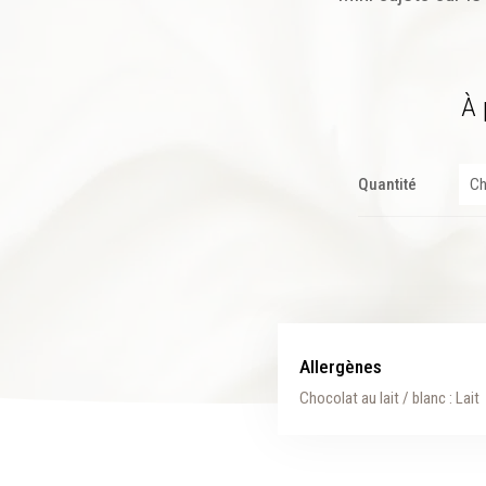
À 
Quantité
Allergènes
Chocolat au lait / blanc : Lait