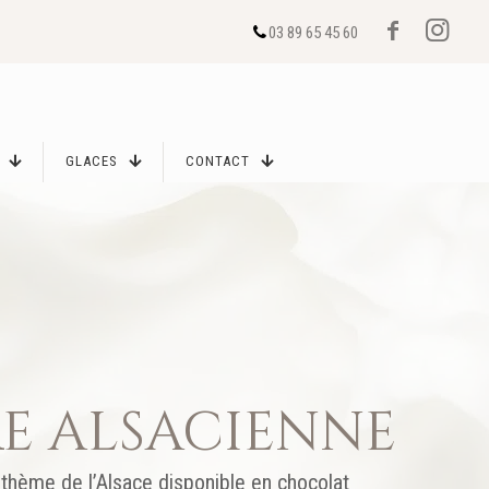
03 89 65 45 60
GLACES
CONTACT
re alsacienne
e thème de l’Alsace disponible en chocolat