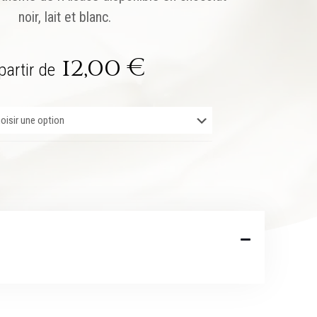
noir, lait et blanc.
12,00
€
partir de