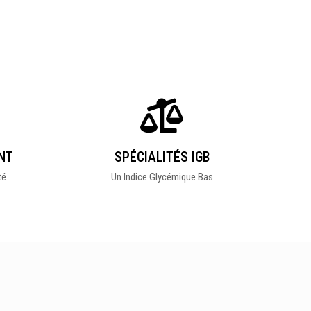
NT
SPÉCIALITÉS IGB
té
Un Indice Glycémique Bas