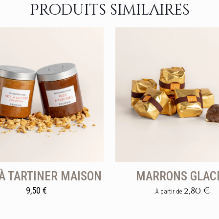
Produits similaires
 À TARTINER MAISON
MARRONS GLAC
2,80
€
9,50
€
À partir de
Ce