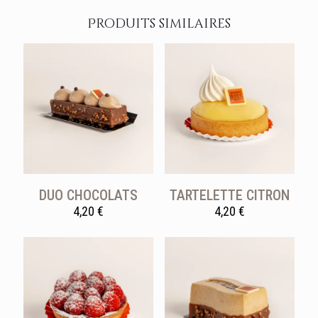
Produits similaires
DUO CHOCOLATS
TARTELETTE CITRON
4,20
€
4,20
€