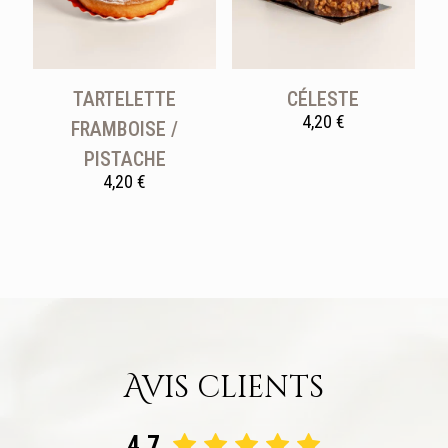
TARTELETTE
CÉLESTE
4,20
€
FRAMBOISE /
PISTACHE
4,20
€
Avis clients
4.7