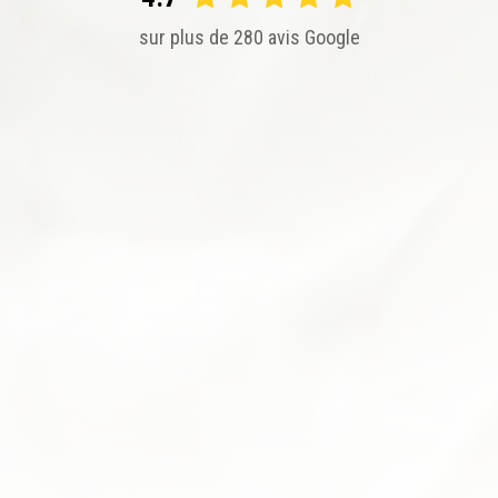
sur plus de 280 avis Google
Excellentes pâtisseries. La serveuse qui m'a accueilli
était remarquable, a pris du temps pour me donner la
composition de certaines pâtisseries. Et le tout avec le
sourire bravo.
SANDRINE D.
J'apprécie toujours autant leur pâtisserie, bonnes
torches aux marrons, délicieuse forêt noire, éclairs à