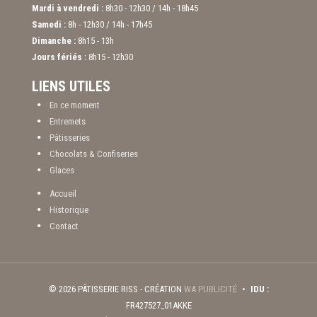
Mardi à vendredi :
8h30 - 12h30 / 14h - 18h45
Samedi :
8h - 12h30 / 14h - 17h45
Dimanche :
8h15 - 13h
Jours fériés :
8h15 - 12h30
LIENS UTILES
En ce moment
Entremets
Pâtisseries
Chocolats & Confiseries
Glaces
Accueil
Historique
Contact
© 2026 PÂTISSERIE RISS - CRÉATION
WA PUBLICITÉ
IDU :
FR427527_01AKKE