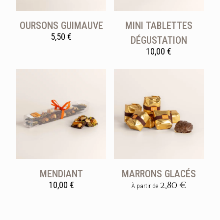
OURSONS GUIMAUVE
MINI TABLETTES
5,50
€
DÉGUSTATION
10,00
€
MENDIANT
MARRONS GLACÉS
2,80
€
10,00
€
À partir de
Ce
produit
a