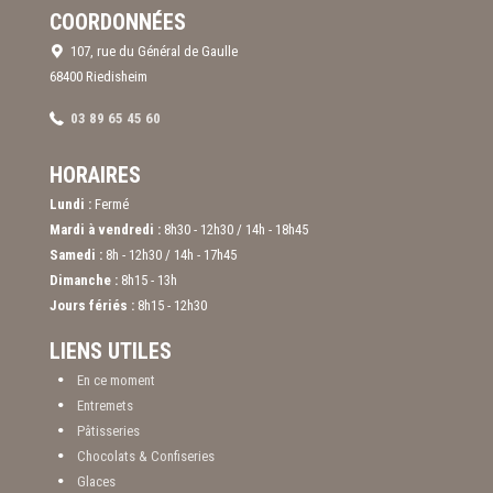
COORDONNÉES
107, rue du Général de Gaulle
68400 Riedisheim
03 89 65 45 60
HORAIRES
Lundi :
Fermé
Mardi à vendredi :
8h30 - 12h30 / 14h - 18h45
Samedi :
8h - 12h30 / 14h - 17h45
Dimanche :
8h15 - 13h
Jours fériés :
8h15 - 12h30
LIENS UTILES
En ce moment
Entremets
Pâtisseries
Chocolats & Confiseries
Glaces